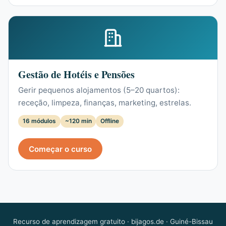
Gestão de Hotéis e Pensões
Gerir pequenos alojamentos (5–20 quartos):
receção, limpeza, finanças, marketing, estrelas.
16 módulos
~120 min
Offline
Começar o curso
Recurso de aprendizagem gratuito · bijagos.de · Guiné-Bissau