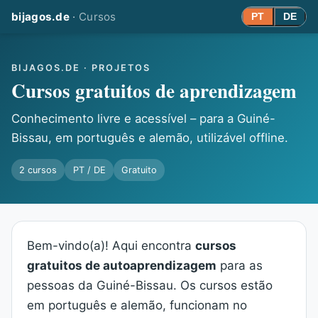
bijagos.de
·
Cursos
PT
DE
BIJAGOS.DE · PROJETOS
Cursos gratuitos de aprendizagem
Conhecimento livre e acessível – para a Guiné-
Bissau, em português e alemão, utilizável offline.
2 cursos
PT / DE
Gratuito
Bem-vindo(a)! Aqui encontra
cursos
gratuitos de autoaprendizagem
para as
pessoas da Guiné-Bissau. Os cursos estão
em português e alemão, funcionam no