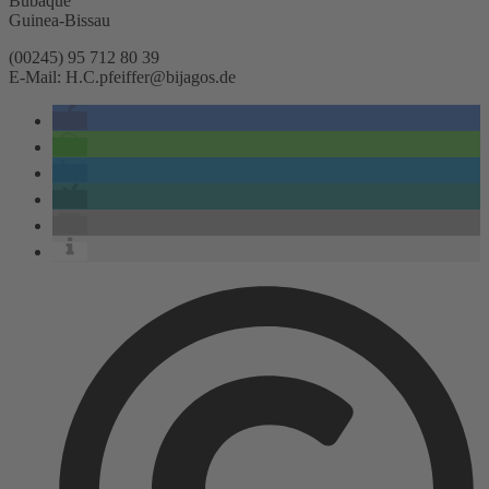
Bubaque
Guinea-Bissau
(00245) 95 712 80 39
E-Mail: H.C.pfeiffer@bijagos.de