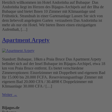
Herzlich willkommen im Hotel Andorinha auf Bubaque Das
Andorinha liegt im Herzen des Bijagos-Archipels auf der Ilha de
Bubaque und bietet Ihnen 10 Zimmer mit Klimaanlage und
Frühstück. Strandnah in einer Gartenanlage Lassen Sie sich von
dem liebevoll angelegten Garten verzaubern Das Andorinha ist
mehr als nur ein Hotel. Wir bieten Ihnen einen einzigartigen
Aufenthalt, […]
Apartment Arpety
Standort: Bubaque, 18km a Praia Bruce Das Apartment Arpety
befindet sich auf der Insel Bubaque im Bijagos-Archipel, etwa 18
km von Praia Bruce entfernt. Es bietet verschiedene
Zimmeroptionen: Einzelzimmer mit Doppelbett und eigenem Bad
für 15.000 bis 20.000 FCFA.​ Reservierungsanfrage Zimmer mit
eigenem Bad 20.000 CFA / 30.4898 € Doppelzimmer mit
Klimaanlage 30.000 CFA / […]
Weiter
→
Bijagos.de