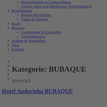
Busverbindung in Guinea-Bissau
Andere Arten von öffentlichen Verkehrsmitteln
Reiseplanung
Bijagós-Reiseführer
Visum & Einreise
Inseln
Magazin
Gastronomie & Einkaufen
Veranstaltungen
Institute & Immobilien
Shop
Kontakt
Kategorie:
BUBAQUE
BUBAQUE
Hotel Andorinha BUBAQUE