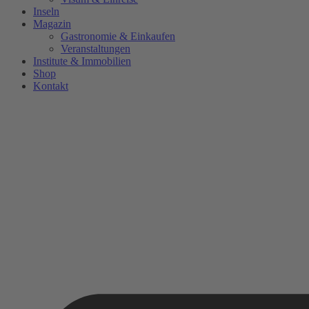
Inseln
Magazin
Gastronomie & Einkaufen
Veranstaltungen
Institute & Immobilien
Shop
Kontakt