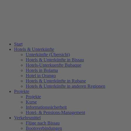
Start
Hotels & Unterkünfte
Unterkünfte (Übersicht)
Hotels & Unterkünfte in Bissau
Hotels-Unterkuenfte Bubaque
Hotels in Bolama
Hotel in Orango
Hotels & Unterkünfte in Rubane
Hotels & Unterkünfte in anderen Regionen
Projekte
Projekte
Kurse
Informationssicherheit
Hotel- & Pensions-Management
Verkehrsmittel
Flüge nach Bissau
Bootsverbindungen