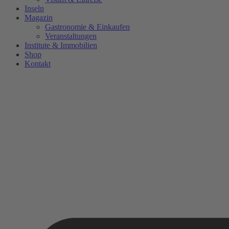
Inseln
Magazin
Gastronomie & Einkaufen
Veranstaltungen
Institute & Immobilien
Shop
Kontakt