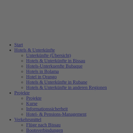
Start
Hotels & Unterkünfte
Unterkünfte (Übersicht)
Hotels & Unterkünfte in Bissau
Hotels-Unterkuenfte Bubaque
Hotels in Bolama
Hotel in Orango
Hotels & Unterkünfte in Rubane
Hotels & Unterkünfte in anderen Regionen
Projekte
Projekte
Kurse
Informationssicherheit
Hotel- & Pensions-Management
Verkehrsmittel
Flüge nach Bissau
Bootsverbindungen