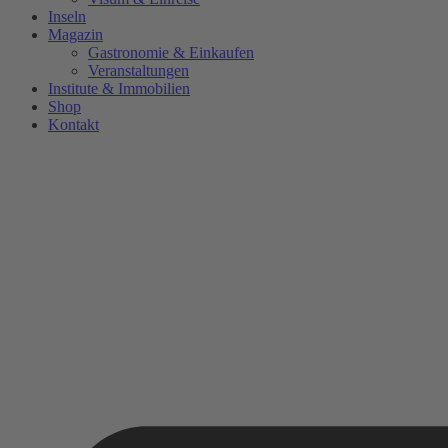
Inseln
Magazin
Gastronomie & Einkaufen
Veranstaltungen
Institute & Immobilien
Shop
Kontakt