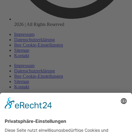
2026 | All Rights Reserved
Impressum
Datenschutzerklärung
Ihre Cookie-Einstellungen
Sitemap
Kontakt
Impressum
Datenschutzerklärung
Ihre Cookie-Einstellungen
Sitemap
Kontakt
Wir benötigen Ihre
Zustimmung, um den
Google Maps-Service zu
laden!