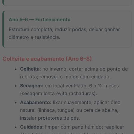
Ano 5–6 — Fortalecimento
Estrutura completa; reduzir podas, deixar ganhar
diâmetro e resistência.
Colheita e acabamento (Ano 6–8)
Colheita:
no inverno, cortar acima do ponto de
rebrota; remover o molde com cuidado.
Secagem:
em local ventilado, 6 a 12 meses
(secagem lenta evita rachaduras).
Acabamento:
lixar suavemente, aplicar óleo
natural (linhaça, tungue) ou cera de abelha,
instalar protetores de pés.
Cuidados:
limpar com pano húmido; reaplicar