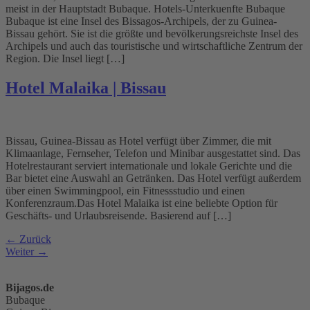
meist in der Hauptstadt Bubaque. Hotels-Unterkuenfte Bubaque
Bubaque ist eine Insel des Bissagos-Archipels, der zu Guinea-
Bissau gehört. Sie ist die größte und bevölkerungsreichste Insel des
Archipels und auch das touristische und wirtschaftliche Zentrum der
Region. Die Insel liegt […]
Hotel Malaika | Bissau
Bissau, Guinea-Bissau as Hotel verfügt über Zimmer, die mit
Klimaanlage, Fernseher, Telefon und Minibar ausgestattet sind. Das
Hotelrestaurant serviert internationale und lokale Gerichte und die
Bar bietet eine Auswahl an Getränken. Das Hotel verfügt außerdem
über einen Swimmingpool, ein Fitnessstudio und einen
Konferenzraum.Das Hotel Malaika ist eine beliebte Option für
Geschäfts- und Urlaubsreisende. Basierend auf […]
←
Zurück
Weiter
→
Bijagos.de
Bubaque