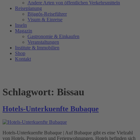
Andere Arten von öffentlichen Verkehrsmitteln
Reiseplanung
Bijagós-Reiseführer
Visum & Einreise
Inseln
Magazin
Gastronomie & Einkaufen
Veranstaltungen
Institute & Immobilien
Shop
Kontakt
Schlagwort:
Bissau
Hotels-Unterkuenfte Bubaque
Hotels-Unterkuenfte Bubaque | Auf Bubaque gibt es eine Vielzahl
von Hotels, Pensionen und Ferienwohnungen. Hotels befinden sich