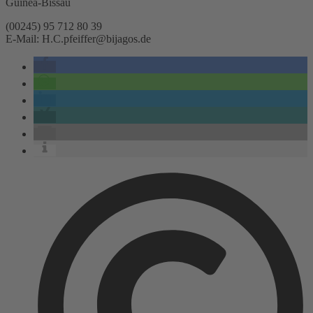
Guinea-Bissau
(00245) 95 712 80 39
E-Mail: H.C.pfeiffer@bijagos.de