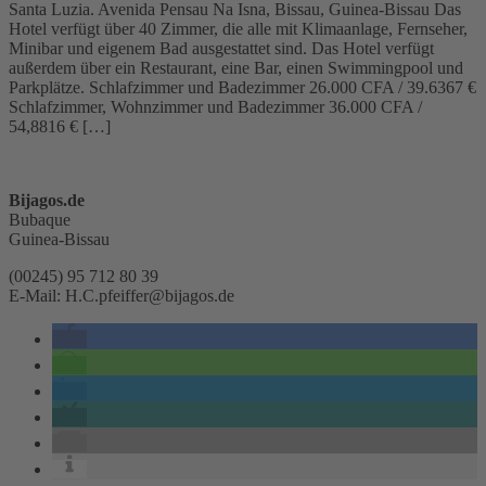
Santa Luzia. Avenida Pensau Na Isna, Bissau, Guinea-Bissau Das
Hotel verfügt über 40 Zimmer, die alle mit Klimaanlage, Fernseher,
Minibar und eigenem Bad ausgestattet sind. Das Hotel verfügt
außerdem über ein Restaurant, eine Bar, einen Swimmingpool und
Parkplätze. Schlafzimmer und Badezimmer 26.000 CFA / 39.6367 €
Schlafzimmer, Wohnzimmer und Badezimmer 36.000 CFA /
54,8816 € […]
Bijagos.de
Bubaque
Guinea-Bissau
(00245) 95 712 80 39
E-Mail: H.C.pfeiffer@bijagos.de