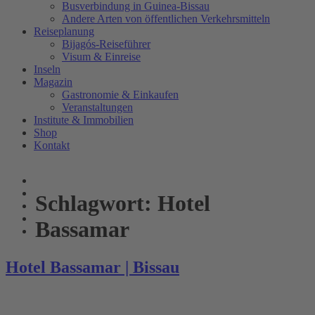
Busverbindung in Guinea-Bissau
Andere Arten von öffentlichen Verkehrsmitteln
Reiseplanung
Bijagós-Reiseführer
Visum & Einreise
Inseln
Magazin
Gastronomie & Einkaufen
Veranstaltungen
Institute & Immobilien
Shop
Kontakt
Schlagwort:
Hotel
Bassamar
Hotel Bassamar | Bissau